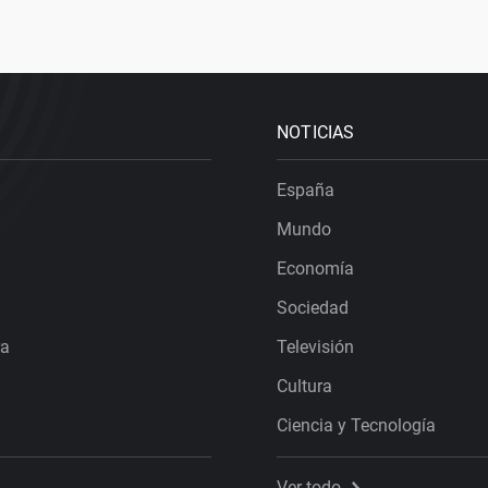
NOTICIAS
España
Mundo
Economía
Sociedad
ra
Televisión
Cultura
Ciencia y Tecnología
Ver todo