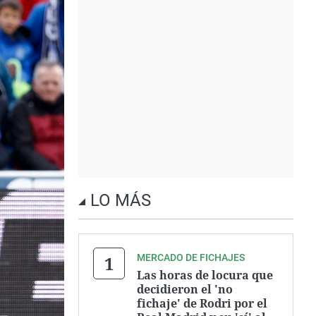
LO MÁS
MERCADO DE FICHAJES
Las horas de locura que
decidieron el 'no
fichaje' de Rodri por el