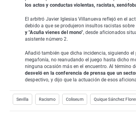
los actos y conductas violentas, racistas, xenófob
El arbitró Javier Iglesias Villanueva reflejó en el 
debido a que se produjeron insultos racistas sobre 
y "Acuña vienes del mono"
, desde aficionados situ
asistente número 2.
Añadió también que dicha incidencia, siguiendo el
megafonía, no reanudando el juego hasta dicho m
ninguna ocasión más en el encuentro. Al término 
desveló en la conferencia de prensa que un sector
despectivo, y dijo que la actuación de esos aficion
Sevilla
Racismo
Coliseum
Quique Sánchez Flore