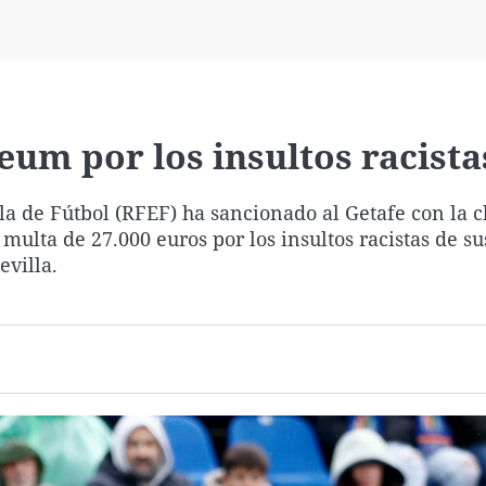
Virales
Televisión
Elecciones
eum por los insultos racista
la de Fútbol (RFEF) ha sancionado al Getafe con la c
 multa de 27.000 euros por los insultos racistas de su
evilla.