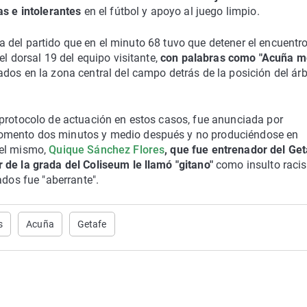
as e intolerantes
en el fútbol y apoyo al juego limpio.
acta del partido que en el minuto 68 tuvo que detener el encuentr
el dorsal 19 del equipo visitante,
con palabras como "Acuña m
ados en la zona central del campo detrás de la posición del árb
 protocolo de actuación en estos casos, fue anunciada por
omento dos minutos y medio después y no produciéndose en
del mismo,
Quique Sánchez Flores
, que fue entrenador del Get
 de la grada del Coliseum le llamó "gitano"
como insulto racis
ados fue "aberrante".
s
Acuña
Getafe