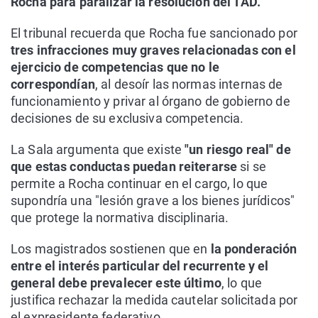
Rocha para paralizar la resolución del TAD.
El tribunal recuerda que Rocha fue sancionado por
tres infracciones muy graves relacionadas con el
ejercicio de competencias que no le
correspondían
, al desoír las normas internas de
funcionamiento y privar al órgano de gobierno de
decisiones de su exclusiva competencia.
La Sala argumenta que existe
"un riesgo real" de
que estas conductas puedan reiterarse
si se
permite a Rocha continuar en el cargo, lo que
supondría una "lesión grave a los bienes jurídicos"
que protege la normativa disciplinaria.
Los magistrados sostienen que en
la ponderación
entre el interés particular del recurrente y el
general debe prevalecer este último
, lo que
justifica rechazar la medida cautelar solicitada por
el expresidente federativo.