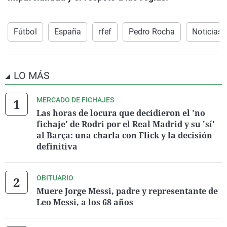
Fútbol
España
rfef
Pedro Rocha
Noticias 
LO MÁS
MERCADO DE FICHAJES
Las horas de locura que decidieron el 'no
fichaje' de Rodri por el Real Madrid y su 'sí'
al Barça: una charla con Flick y la decisión
definitiva
OBITUARIO
Muere Jorge Messi, padre y representante de
Leo Messi, a los 68 años