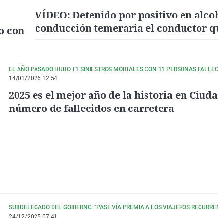
VÍDEO: Detenido por positivo en alco
conducción temeraria el conductor q
o con
provocó un accidente entre La Solana
Membrilla
EL AÑO PASADO HUBO 11 SINIESTROS MORTALES CON 11 PERSONAS FALLE
14/01/2026 12:54
2025 es el mejor año de la historia en Ciud
número de fallecidos en carretera
SUBDELEGADO DEL GOBIERNO: "PASE VÍA PREMIA A LOS VIAJEROS RECURRE
24/12/2025 07:41