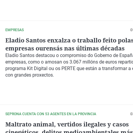
EMPRESAS
0
Eladio Santos enxalza o traballo feito pola
empresas ourensás nas últimas décadas
Eladio Santos destacou o compromiso do Goberno de Españ
empresas, como o amosan os 3.067 millóns de euros reparti
programa Kit Digital ou os PERTE que están a transformar 
con grandes proxectos.
SEPRONA CUENTA CON 53 AGENTES EN LA PROVINCIA
0
Maltrato animal, vertidos ilegales y casos
cinegéticos, delitos medioambientales más