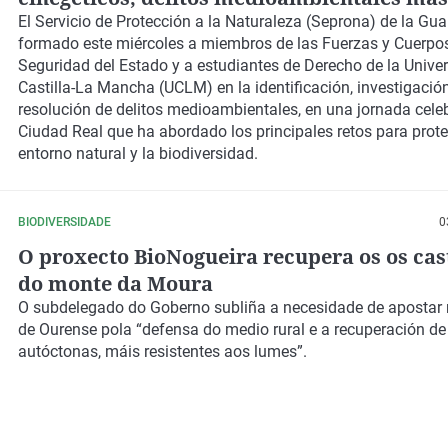
habituales en Ciudad Real
El Servicio de Protección a la Naturaleza (Seprona) de la Guar
formado este miércoles a miembros de las Fuerzas y Cuerpo
Seguridad del Estado y a estudiantes de Derecho de la Unive
Castilla-La Mancha (UCLM) en la identificación, investigació
resolución de delitos medioambientales, en una jornada cele
Ciudad Real que ha abordado los principales retos para prote
entorno natural y la biodiversidad.
BIODIVERSIDADE
0
O proxecto BioNogueira recupera os os cas
do monte da Moura
O subdelegado do Goberno subliña a necesidade de apostar 
de Ourense pola “defensa do medio rural e a recuperación de
autóctonas, máis resistentes aos lumes”.