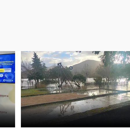
Virales
Televisión
Elecciones