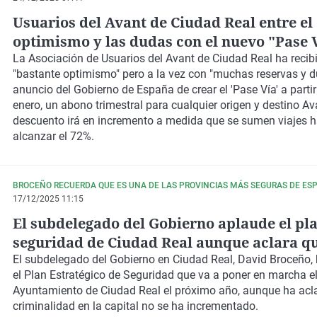
Usuarios del Avant de Ciudad Real entre el
optimismo y las dudas con el nuevo "Pase 
La Asociación de Usuarios del Avant de Ciudad Real ha recib
"bastante optimismo" pero a la vez con "muchas reservas y d
anuncio del Gobierno de España de crear el 'Pase Vía' a partir
enero, un abono trimestral para cualquier origen y destino Av
descuento irá en incremento a medida que se sumen viajes 
alcanzar el 72%.
BROCEÑO RECUERDA QUE ES UNA DE LAS PROVINCIAS MÁS SEGURAS DE ES
17/12/2025 11:15
El subdelegado del Gobierno aplaude el pl
seguridad de Ciudad Real aunque aclara qu
criminalidad no ha aumentado
El subdelegado del Gobierno en Ciudad Real, David Broceño,
el Plan Estratégico de Seguridad que va a poner en marcha e
Ayuntamiento de Ciudad Real el próximo año, aunque ha acl
criminalidad en la capital no se ha incrementado.