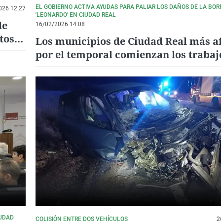
EL GOBIERNO ACTIVA AYUDAS PARA PALIAR LOS DAÑOS DE LA BO
026 12:27
'LEONARDO' EN CIUDAD REAL
de
16/02/2026 14:08
tos
Los municipios de Ciudad Real más a
por el temporal comienzan los trabaj
limpieza y la valoración de daños
IUDAD
COLISIÓN ENTRE DOS VEHÍCULOS
2