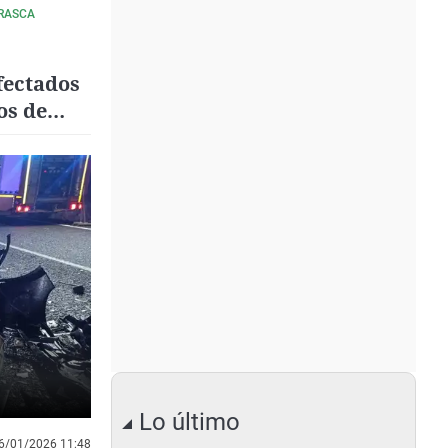
RRASCA
fectados
os de
Lo último
6/01/2026 11:48