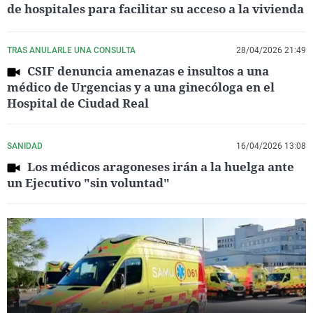
de hospitales para facilitar su acceso a la vivienda
TRAS ANULARLE UNA CONSULTA
28/04/2026 21:49
CSIF denuncia amenazas e insultos a una
médico de Urgencias y a una ginecóloga en el
Hospital de Ciudad Real
SANIDAD
16/04/2026 13:08
Los médicos aragoneses irán a la huelga ante
un Ejecutivo "sin voluntad"