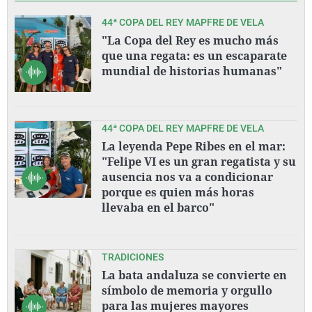
44ª COPA DEL REY MAPFRE DE VELA
"La Copa del Rey es mucho más
que una regata: es un escaparate
mundial de historias humanas"
44ª COPA DEL REY MAPFRE DE VELA
La leyenda Pepe Ribes en el mar:
"Felipe VI es un gran regatista y su
ausencia nos va a condicionar
porque es quien más horas
llevaba en el barco"
TRADICIONES
La bata andaluza se convierte en
símbolo de memoria y orgullo
para las mujeres mayores