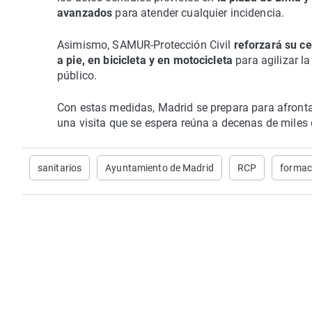
avanzados
para atender cualquier incidencia.
Asimismo, SAMUR-Protección Civil
reforzará su c
a pie, en bicicleta y en motocicleta
para agilizar l
público.
Con estas medidas, Madrid se prepara para afront
una visita que se espera reúna a decenas de miles de
sanitarios
Ayuntamiento de Madrid
RCP
formac