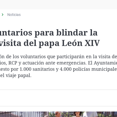
Virales
Televisión
Noticias
Elecciones
ntarios para blindar la
visita del papa León XIV
n de los voluntarios que participarán en la visita d
ios, RCP y actuación ante emergencias. El Ayuntami
to por 1.000 sanitarios y 4.000 policías municipale
el viaje papal.