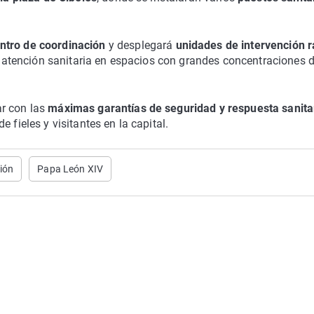
entro de coordinación
y desplegará
unidades de intervención r
a atención sanitaria en espacios con grandes concentraciones 
ar con las
máximas garantías de seguridad y respuesta sanita
 fieles y visitantes en la capital.
ión
Papa León XIV