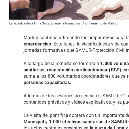
La vicealcaldesa Inma Sanz durante la formación | Ayuntamiento de Madrid
Madrid continúa ultimando los preparativos para l
emergencias
. Este lunes, la vicealcaldesa y dele
jornadas formativas que SAMUR-Protección Civil imp
A lo largo de la jornada se formará a
1.800 volunta
sanitarias, reanimación cardiopulmonar (RCP) con
suma a los 800 voluntarios coordinadores que ya r
personas capacitadas.
Además de las sesiones presenciales, SAMUR-PC ha
contenidos prácticos y vídeos explicativos, y ha pu
La visita del pontífice contará con un importante 
Municipal y 1.000 efectivos sanitarios de SAMUR-
los actos centrales previstos en
la plaza de Lima y