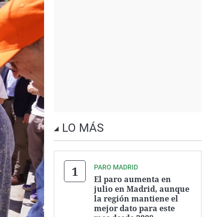
LO MÁS
PARO MADRID
El paro aumenta en
julio en Madrid, aunque
la región mantiene el
mejor dato para este