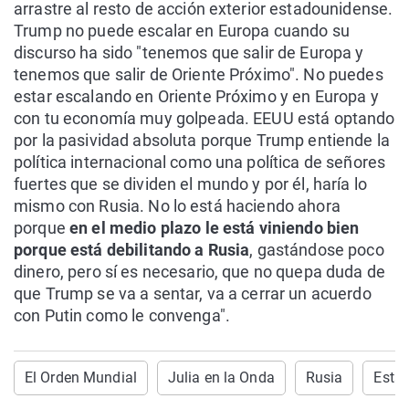
arrastre al resto de acción exterior estadounidense.
Trump no puede escalar en Europa cuando su
discurso ha sido "tenemos que salir de Europa y
tenemos que salir de Oriente Próximo". No puedes
estar escalando en Oriente Próximo y en Europa y
con tu economía muy golpeada. EEUU está optando
por la pasividad absoluta porque Trump entiende la
política internacional como una política de señores
fuertes que se dividen el mundo y por él, haría lo
mismo con Rusia. No lo está haciendo ahora
porque
en el medio plazo le está viniendo bien
porque está debilitando a Rusia
, gastándose poco
dinero, pero sí es necesario, que no quepa duda de
que Trump se va a sentar, va a cerrar un acuerdo
con Putin como le convenga".
El Orden Mundial
Julia en la Onda
Rusia
Esta