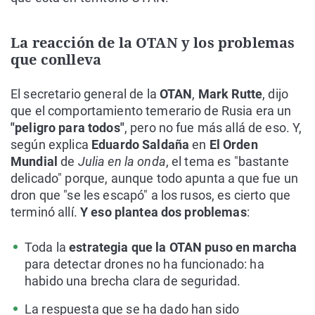
La reacción de la OTAN y los problemas
que conlleva
El secretario general de la
OTAN
,
Mark Rutte
, dijo
que el comportamiento temerario de Rusia era un
"peligro para todos"
, pero no fue más allá de eso. Y,
según explica
Eduardo Saldaña
en
El Orden
Mundial
de
Julia en la onda
, el tema es "bastante
delicado" porque, aunque todo apunta a que fue un
dron que "se les escapó" a los rusos, es cierto que
terminó allí.
Y eso plantea dos problemas
:
Toda la
estrategia que la OTAN puso en marcha
para detectar drones no ha funcionado: ha
habido una brecha clara de seguridad.
La respuesta que se ha dado han sido