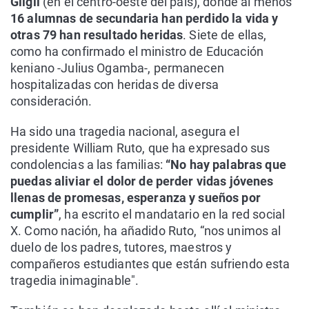
Gilgil
(en el centro-oeste del país), donde al menos
16 alumnas de secundaria han perdido la vida y
otras 79 han resultado heridas
. Siete de ellas,
como ha confirmado el ministro de Educación
keniano -Julius Ogamba-, permanecen
hospitalizadas con heridas de diversa
consideración.
Ha sido una tragedia nacional, asegura el
presidente William Ruto, que ha expresado sus
condolencias a las familias:
“No hay palabras que
puedas aliviar el dolor de perder vidas jóvenes
llenas de promesas, esperanza y sueños por
cumplir”
, ha escrito el mandatario en la red social
X. Como nación, ha añadido Ruto, “nos unimos al
duelo de los padres, tutores, maestros y
compañeros estudiantes que están sufriendo esta
tragedia inimaginable".