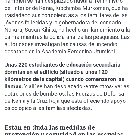
También se han desplazado hasta allí el ministro
del Interior de Kenia, Kipchimba Murkomen, que ha
trasladado sus condolencias a los familiares de las
jóvenes fallecidas y la gobernadora del condado
Nakuru, Susan Kihika, ha hecho un llamamiento a la
calma mientras la policía analiza las pesquisas. Las
autoridades investigan las causas del incendio
desatado en la Academia Femenina Utumishi.
Unas
220 estudiantes de educación secundaria
dormían en el edificio (situado a unos 120
kilómetros de la capital) cuando comenzaron las
llamas.
Y allí se han desplazado -entre otros- varias
dotaciones de bomberos, las Fuerzas de Defensa
de Kenia y la Cruz Roja que está ofreciendo apoyo
psicológico a las familias afectadas.
Están en duda las medidas de
prevención y seguridad en las escuelas