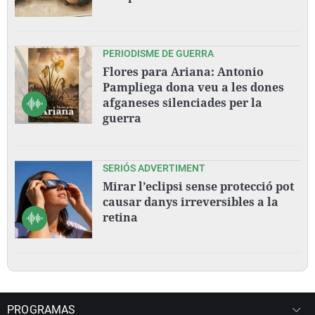
PERIODISME DE GUERRA
Flores para Ariana: Antonio
Pampliega dona veu a les dones
afganeses silenciades per la
guerra
SERIÓS ADVERTIMENT
Mirar l’eclipsi sense protecció pot
causar danys irreversibles a la
retina
PROGRAMAS