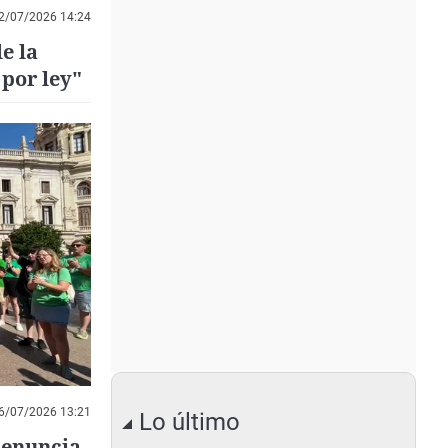
2/07/2026 14:24
e la
 por ley"
6/07/2026 13:21
Lo último
denuncia