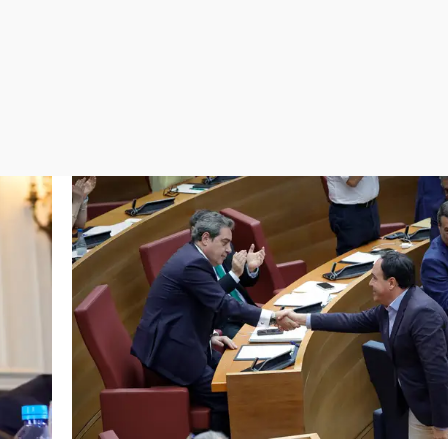
Virales
Televisión
Elecciones