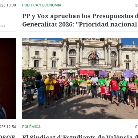
026 13:30
POLÍTICA Y ECONOMÍA
2
PP y Vox aprueban los Presupuestos d
Generalitat 2026: "Prioridad nacional
026 12:54
POLÉMICA
0
-PSOE
El Sindicat d'Estudiants de València 