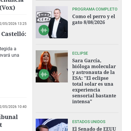
(Vox)
PROGRAMA COMPLETO
Como el perro y el
gato 8/08/2026
2/05/2026 13:25
 Castelló:
tegida a
ECLIPSE
levará una
Sara García,
bióloga molecular
y astronauta de la
ESA: "El eclipse
total solar es una
experiencia
sensorial bastante
intensa"
2/05/2026 10:40
ribunal
ESTADOS UNIDOS
t
El Senado de EEUU