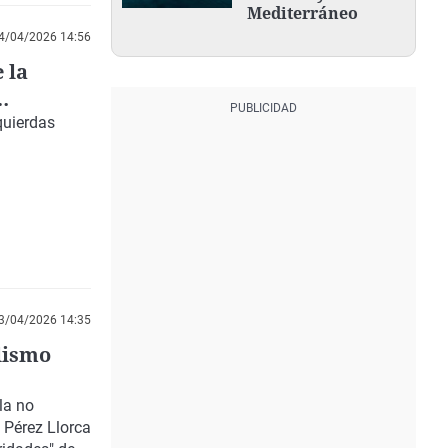
Mediterráneo
4/04/2026 14:56
 la
quierdas
3/04/2026 14:35
lismo
 la
no
 Pérez Llorca