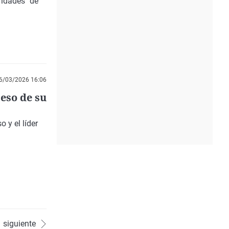
ridades"
de
6/03/2026 16:06
ceso de su
o y el líder
siguiente