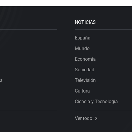
NOTICIAS
España
Mundo
Economía
Sociedad
ra
Televisión
Cultura
Ciencia y Tecnología
Ver todo