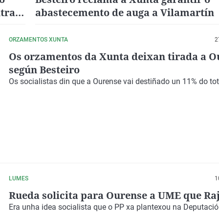
ntra
abastecemento de auga a Vilamartín
ORZAMENTOS XUNTA
2
Os orzamentos da Xunta deixan tirada a O
según Besteiro
Os socialistas din que a Ourense vai destiñado un 11% do tot
LUMES
1
Rueda solicita para Ourense a UME que Ra
Era unha idea socialista que o PP xa plantexou na Deputació