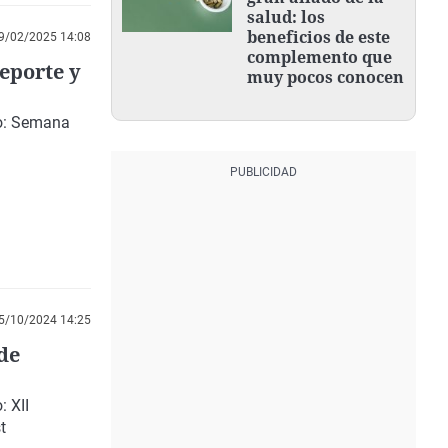
salud: los
beneficios de este
9/02/2025 14:08
complemento que
eporte y
muy pocos conocen
o: Semana
5/10/2024 14:25
de
 XII
t