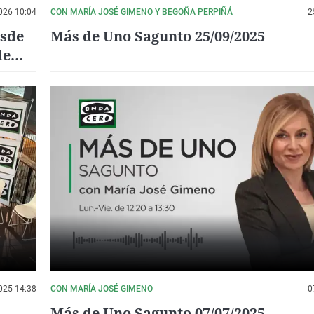
026 10:04
CON MARÍA JOSÉ GIMENO Y BEGOÑA PERPIÑÁ
2
esde
Más de Uno Sagunto 25/09/2025
de
025 14:38
CON MARÍA JOSÉ GIMENO
0
Más de Uno Sagunto 07/07/2025