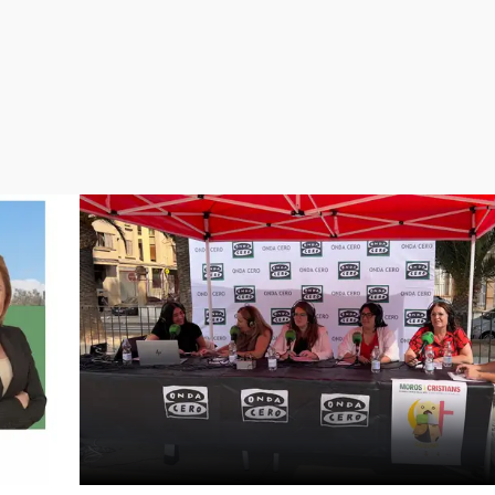
Virales
Televisión
Elecciones