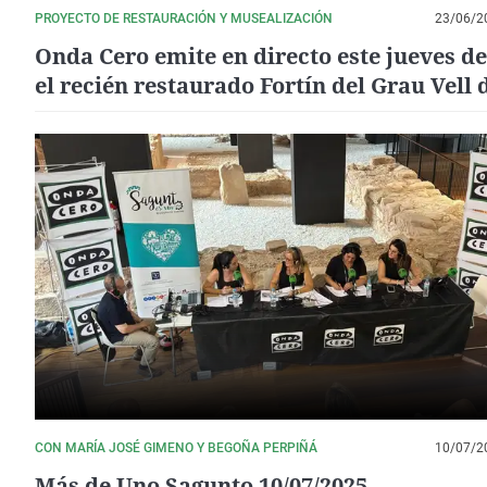
PROYECTO DE RESTAURACIÓN Y MUSEALIZACIÓN
23/06/2
Onda Cero emite en directo este jueves d
el recién restaurado Fortín del Grau Vell 
Sagunt
CON MARÍA JOSÉ GIMENO Y BEGOÑA PERPIÑÁ
10/07/2
Más de Uno Sagunto 10/07/2025