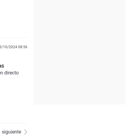
3/10/2024 08:56
os
en directo
siguiente