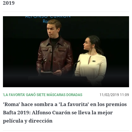
2019
'LA FAVORITA' GANÓ SIETE MÁSCARAS DORADAS
11/02/2019 11:09
'Roma' hace sombra a 'La favorita' en los premios
Bafta 2019: Alfonso Cuarón se lleva la mejor
película y dirección