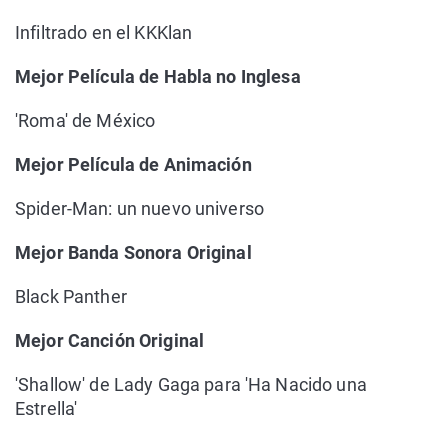
Infiltrado en el KKKlan
Mejor Película de Habla no Inglesa
'Roma' de México
Mejor Película de Animación
Spider-Man: un nuevo universo
Mejor Banda Sonora Original
Black Panther
Mejor Canción Original
'Shallow' de Lady Gaga para 'Ha Nacido una
Estrella'