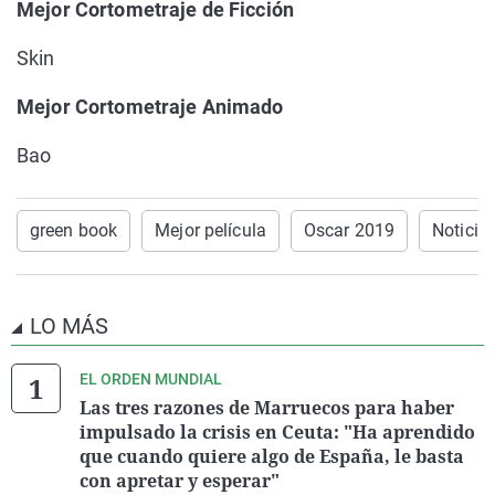
Mejor Cortometraje de Ficción
Skin
Mejor Cortometraje Animado
Bao
green book
Mejor película
Oscar 2019
Noticia
LO MÁS
EL ORDEN MUNDIAL
Las tres razones de Marruecos para haber
impulsado la crisis en Ceuta: "Ha aprendido
que cuando quiere algo de España, le basta
con apretar y esperar"