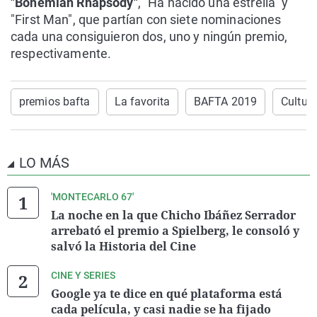
"Bohemian Rhapsody"
, "Ha nacido una estrella" y
"First Man", que partían con siete nominaciones
cada una consiguieron dos, uno y ningún premio,
respectivamente.
premios bafta
La favorita
BAFTA 2019
Cultur
LO MÁS
'MONTECARLO 67'
La noche en la que Chicho Ibáñez Serrador
arrebató el premio a Spielberg, le consoló y
salvó la Historia del Cine
CINE Y SERIES
Google ya te dice en qué plataforma está
cada película, y casi nadie se ha fijado