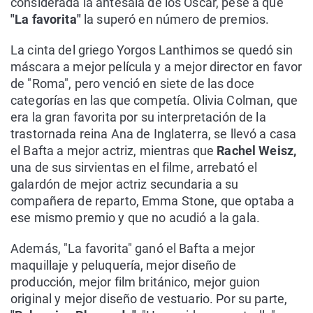
considerada la antesala de los Óscar, pese a que
"La favorita"
la superó en número de premios.
La cinta del griego Yorgos Lanthimos se quedó sin
máscara a mejor película y a mejor director en favor
de "Roma", pero venció en siete de las doce
categorías en las que competía. Olivia Colman, que
era la gran favorita por su interpretación de la
trastornada reina Ana de Inglaterra, se llevó a casa
el Bafta a mejor actriz, mientras que
Rachel Weisz,
una de sus sirvientas en el filme, arrebató el
galardón de mejor actriz secundaria a su
compañera de reparto, Emma Stone, que optaba a
ese mismo premio y que no acudió a la gala.
Además, "La favorita" ganó el Bafta a mejor
maquillaje y peluquería, mejor diseño de
producción, mejor film británico, mejor guion
original y mejor diseño de vestuario. Por su parte,