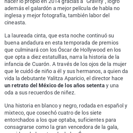
hacer lo propio en 2014 gracias a "Gravity", logró
además el galardón a mejor película de habla no
inglesa y mejor fotografía, también labor del
cineasta.
La laureada cinta, que esta noche continuó su
buena andadura en esta temporada de premios
que culminará con los Óscar de Hollywood en los
que opta a diez estatuíllas, narra la historia de la
infancia de Cuarón. A través de los ojos de la mujer
que le cuidó de niño a él y sus hermanos, a quien da
vida la debutante Yalitza Aparicio, el director hace
un retrato del México de los años setenta
y una
oda a sus recuerdos de niñez.
Una historia en blanco y negro, rodada en español y
mixteco, que cosechó cuatro de los siete
entorchados a los que optaba, suficientes para
consagrarse como la gran vencedora de la gala,