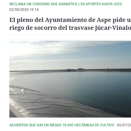
RECLAMA UN CONVENIO QUE GARANTICE LOS APORTES HASTA 2025
02/08/2020 10:14
El pleno del Ayuntamiento de Aspe pide 
riego de socorro del trasvase Júcar-Vinal
de 6,3 hectómetros cúbicos de agua
ADVIERTEN QUE HAY EN RIESGO 18.000 HECTÁREAS DE CULTIVO
05/07/2