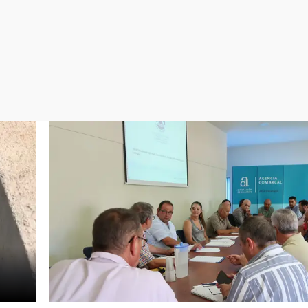
Virales
Televisión
Elecciones