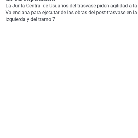
La Junta Central de Usuarios del trasvase piden agilidad a la
Valenciana para ejecutar de las obras del post-trasvase en l
izquierda y del tramo 7