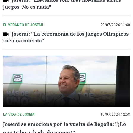
Juegos. No es nada"
EL VERANEO DE JOSEMI
29/07/2024 11:40
Josemi: "La ceremonia de los Juegos Olímpicos
fue una mierda"
LA VIDA DE JOSEMI
15/07/2024 12:58
Josemi se emociona por la vuelta de Begoña: "¡Lo
que te he echado de menos!"