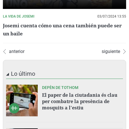
LA VIDA DE JOSEMI
03/07/2024 13:55
Josemi cuenta cómo una cena también puede ser
un baile
anterior
siguiente
Lo último
DEPÈN DE TOTHOM
El paper de la ciutadania és clau
per combatre la presència de
mosquits a l'estiu