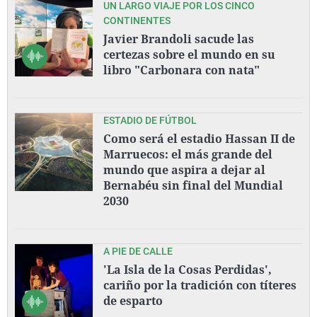
UN LARGO VIAJE POR LOS CINCO
CONTINENTES
Javier Brandoli sacude las
certezas sobre el mundo en su
libro "Carbonara con nata"
ESTADIO DE FÚTBOL
Como será el estadio Hassan II de
Marruecos: el más grande del
mundo que aspira a dejar al
Bernabéu sin final del Mundial
2030
A PIE DE CALLE
'La Isla de la Cosas Perdidas',
cariño por la tradición con títeres
de esparto