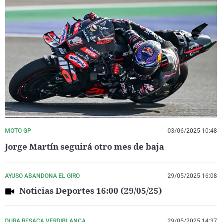
MOTO GP
03/06/2025 10:48
Jorge Martín seguirá otro mes de baja
AYUSO ABANDONA EL GIRO
29/05/2025 16:08
Noticias Deportes 16:00 (29/05/25)
DURA RESACA VERDIBLANCA
29/05/2025 14:37