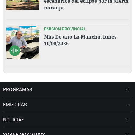
escenarios del eclipse por la alerta
naranja
EMISIÓN PROVINCIAL
Más De uno La Mancha, lunes
10/08/2026
PROGRAMAS
EMISORAS
NOTICIAS
SOBRE NOSOTROS