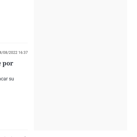
4/08/2022 16:37
e por
ncar su