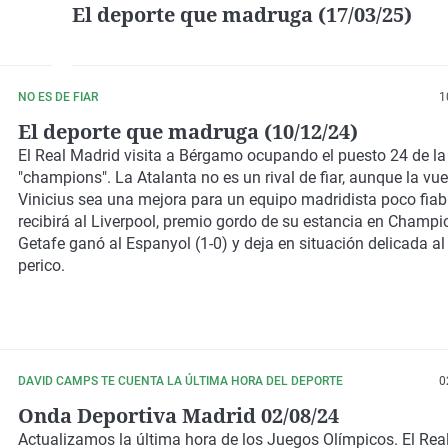
El deporte que madruga (17/03/25)
NO ES DE FIAR
1
El deporte que madruga (10/12/24)
El Real Madrid visita a Bérgamo ocupando el puesto 24 de la 
"champions". La Atalanta no es un rival de fiar, aunque la vue
Vinicius sea una mejora para un equipo madridista poco fiabl
recibirá al Liverpool, premio gordo de su estancia en Champio
Getafe ganó al Espanyol (1-0) y deja en situación delicada al
perico.
DAVID CAMPS TE CUENTA LA ÚLTIMA HORA DEL DEPORTE
0
Onda Deportiva Madrid 02/08/24
Actualizamos la última hora de los Juegos Olímpicos. El Rea