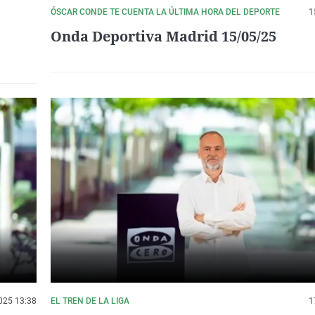
ÓSCAR CONDE TE CUENTA LA ÚLTIMA HORA DEL DEPORTE
1
Onda Deportiva Madrid 15/05/25
025 13:38
EL TREN DE LA LIGA
1