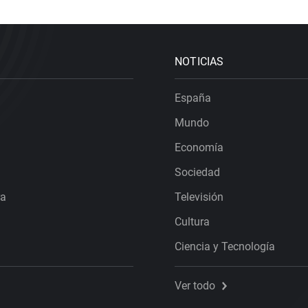
NOTICIAS
España
Mundo
Economía
Sociedad
ra
Televisión
Cultura
Ciencia y Tecnología
Ver todo