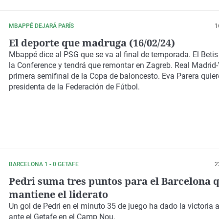
MBAPPÉ DEJARÁ PARÍS
1
El deporte que madruga (16/02/24)
Mbappé dice al PSG que se va al final de temporada. El Betis
la Conference y tendrá que remontar en Zagreb. Real Madrid-
primera semifinal de la Copa de baloncesto. Eva Parera quier
presidenta de la Federación de Fútbol.
BARCELONA 1 - 0 GETAFE
2
Pedri suma tres puntos para el Barcelona 
mantiene el liderato
Un gol de Pedri en el minuto 35 de juego ha dado la victoria a
ante el Getafe en el Camp Nou.