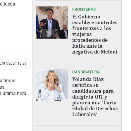
id juega
FRONTERAS
El Gobierno
establece controles
fronterizos a los
viajeros
procedentes de
Italia ante la
negativa de Meloni
5/07/2024 13:39
CANDIDATURA
Yolanda Díaz
últimas
certifica su
las
candidatura para
a última hora
dirigir la OIT y
plantea una 'Carta
Global de Derechos
Laborales'