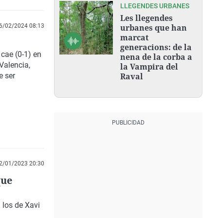
LLEGENDES URBANES
Les llegendes
6/02/2024 08:13
urbanes que han
marcat
generacions: de la
 cae (0-1) en
nena de la corba a
Valencia,
la Vampira del
e ser
Raval
2/01/2023 20:30
que
 los de Xavi