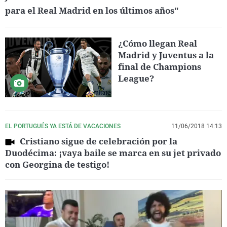
para el Real Madrid en los últimos años"
¿Cómo llegan Real
Madrid y Juventus a la
final de Champions
League?
EL PORTUGUÉS YA ESTÁ DE VACACIONES
11/06/2018 14:13
Cristiano sigue de celebración por la
Duodécima: ¡vaya baile se marca en su jet privado
con Georgina de testigo!