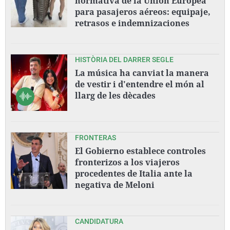
normativa de la Unión Europea
para pasajeros aéreos: equipaje,
retrasos e indemnizaciones
HISTÒRIA DEL DARRER SEGLE
La música ha canviat la manera
de vestir i d'entendre el món al
llarg de les dècades
FRONTERAS
El Gobierno establece controles
fronterizos a los viajeros
procedentes de Italia ante la
negativa de Meloni
CANDIDATURA