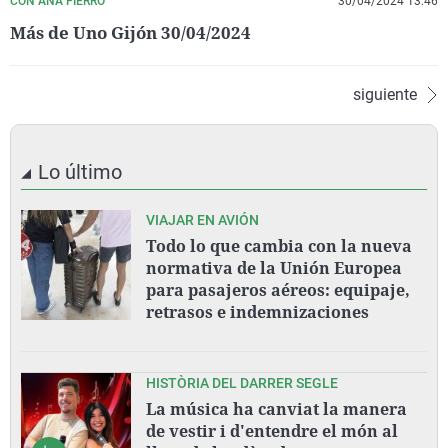
CON ANA FIERRO
30/04/2024 13:46
Más de Uno Gijón 30/04/2024
siguiente
Lo último
VIAJAR EN AVIÓN
Todo lo que cambia con la nueva
normativa de la Unión Europea
para pasajeros aéreos: equipaje,
retrasos e indemnizaciones
HISTÒRIA DEL DARRER SEGLE
La música ha canviat la manera
de vestir i d'entendre el món al