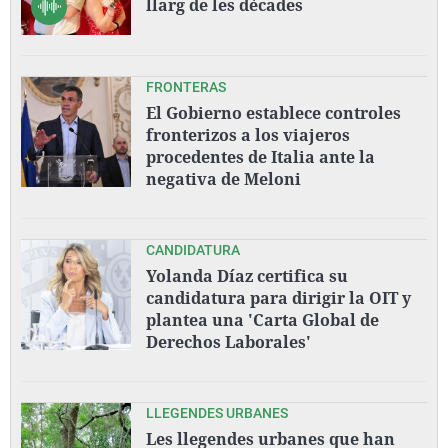
llarg de les dècades
FRONTERAS
El Gobierno establece controles
fronterizos a los viajeros
procedentes de Italia ante la
negativa de Meloni
CANDIDATURA
Yolanda Díaz certifica su
candidatura para dirigir la OIT y
plantea una 'Carta Global de
Derechos Laborales'
LLEGENDES URBANES
Les llegendes urbanes que han