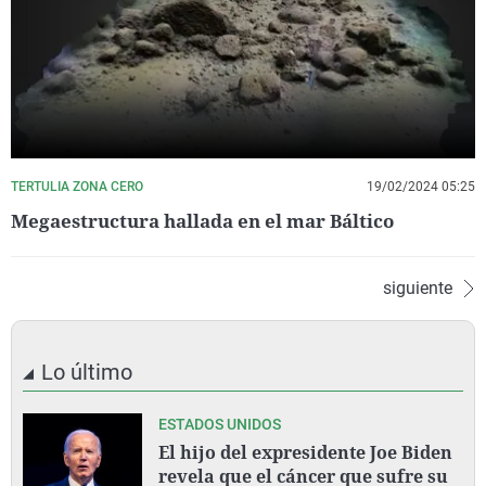
TERTULIA ZONA CERO
19/02/2024 05:25
Megaestructura hallada en el mar Báltico
siguiente
Lo último
ESTADOS UNIDOS
El hijo del expresidente Joe Biden
revela que el cáncer que sufre su