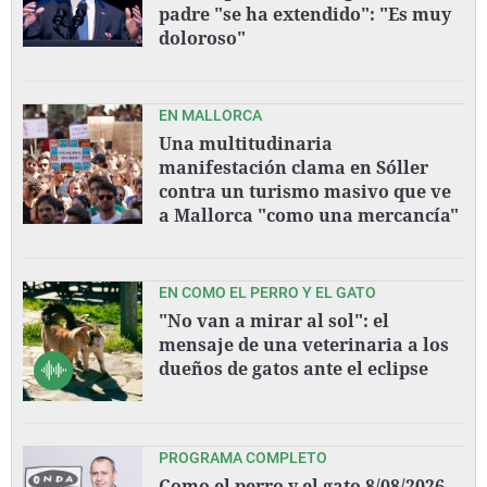
padre "se ha extendido": "Es muy
doloroso"
EN MALLORCA
Una multitudinaria
manifestación clama en Sóller
contra un turismo masivo que ve
a Mallorca "como una mercancía"
EN COMO EL PERRO Y EL GATO
"No van a mirar al sol": el
mensaje de una veterinaria a los
dueños de gatos ante el eclipse
PROGRAMA COMPLETO
Como el perro y el gato 8/08/2026