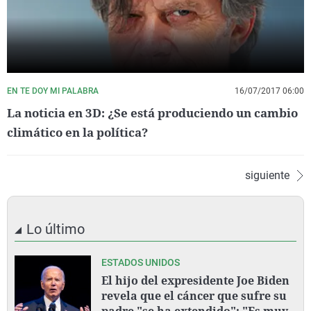
EN TE DOY MI PALABRA
16/07/2017 06:00
La noticia en 3D: ¿Se está produciendo un cambio
climático en la política?
siguiente
Lo último
ESTADOS UNIDOS
El hijo del expresidente Joe Biden
revela que el cáncer que sufre su
padre "se ha extendido": "Es muy