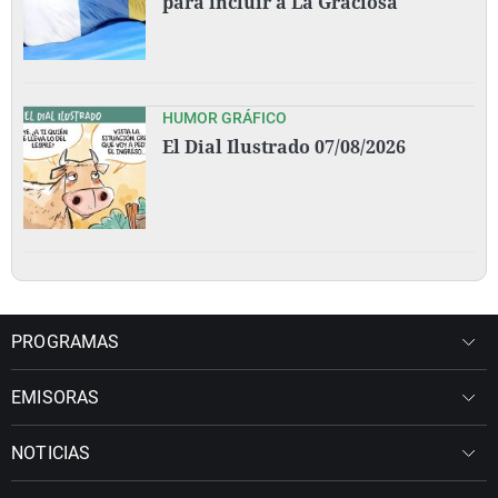
para incluir a La Graciosa
HUMOR GRÁFICO
El Dial Ilustrado 07/08/2026
PROGRAMAS
EMISORAS
NOTICIAS