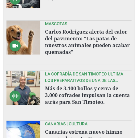
MASCOTAS
Carlos Rodríguez alerta del calor
del pavimento: "Las patas de
nuestros animales pueden acabar
quemadas"
LA COFRADÍA DE SAN TIMOTEO ULTIMA
LOS PREPARATIVOS DE UNA DE LAS
GRANDES FIESTAS DEL VERANO
Más de 3.100 bollos y cerca de
ASTURIANO.
3.000 cofrades impulsan la cuenta
atrás para San Timoteo.
CANARIAS | CULTURA
Canarias estrena nuevo himno