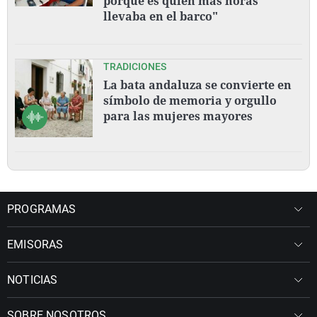
porque es quien más horas
llevaba en el barco"
TRADICIONES
La bata andaluza se convierte en
símbolo de memoria y orgullo
para las mujeres mayores
PROGRAMAS
EMISORAS
NOTICIAS
SOBRE NOSOTROS