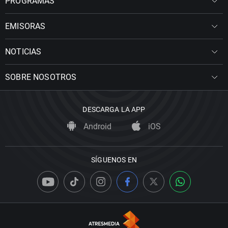
PROGRAMAS
EMISORAS
NOTICIAS
SOBRE NOSOTROS
DESCARGA LA APP
Android
iOS
SÍGUENOS EN