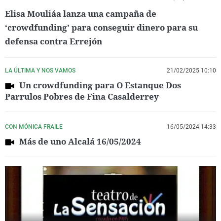
Elisa Mouliáa lanza una campaña de
‘crowdfunding’ para conseguir dinero para su
defensa contra Errejón
LA ÚLTIMA Y NOS VAMOS
21/02/2025 10:10
Un crowdfunding para O Estanque Dos
Parrulos Pobres de Fina Casalderrey
CON MÓNICA FRAILE
16/05/2024 14:33
Más de uno Alcalá 16/05/2024