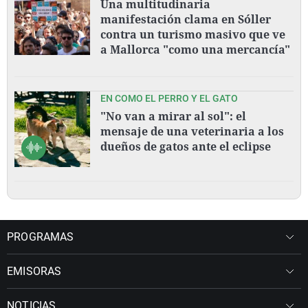
Una multitudinaria
manifestación clama en Sóller
contra un turismo masivo que ve
a Mallorca "como una mercancía"
EN COMO EL PERRO Y EL GATO
"No van a mirar al sol": el
mensaje de una veterinaria a los
dueños de gatos ante el eclipse
PROGRAMAS
EMISORAS
NOTICIAS