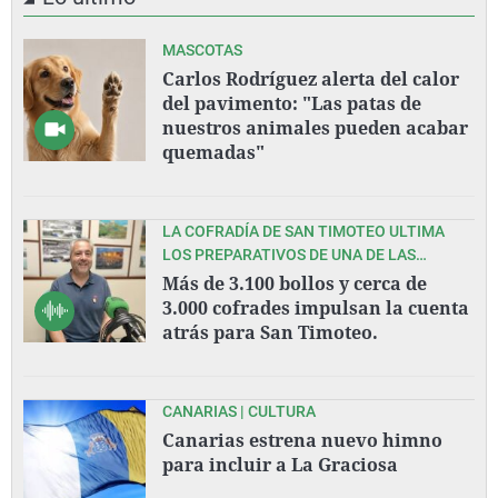
MASCOTAS
Carlos Rodríguez alerta del calor
del pavimento: "Las patas de
nuestros animales pueden acabar
quemadas"
LA COFRADÍA DE SAN TIMOTEO ULTIMA
LOS PREPARATIVOS DE UNA DE LAS
GRANDES FIESTAS DEL VERANO
Más de 3.100 bollos y cerca de
ASTURIANO.
3.000 cofrades impulsan la cuenta
atrás para San Timoteo.
CANARIAS | CULTURA
Canarias estrena nuevo himno
para incluir a La Graciosa