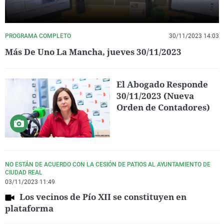
PROGRAMA COMPLETO
30/11/2023 14:03
Más De Uno La Mancha, jueves 30/11/2023
El Abogado Responde
30/11/2023 (Nueva
Orden de Contadores)
NO ESTÁN DE ACUERDO CON LA CESIÓN DE PATIOS AL AYUNTAMIENTO DE
CIUDAD REAL
03/11/2023 11:49
Los vecinos de Pío XII se constituyen en
plataforma