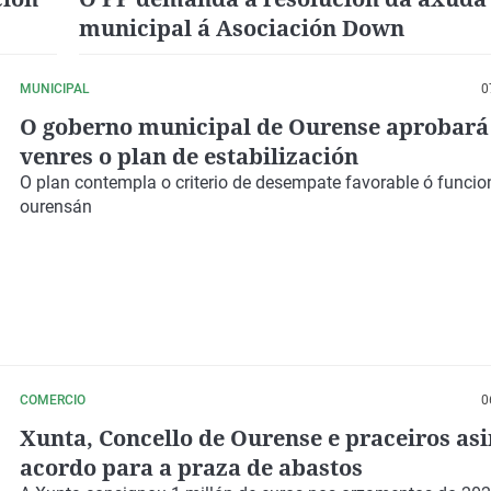
municipal á Asociación Down
MUNICIPAL
0
O goberno municipal de Ourense aprobará 
venres o plan de estabilización
O plan contempla o criterio de desempate favorable ó funcio
ourensán
COMERCIO
0
Xunta, Concello de Ourense e praceiros as
acordo para a praza de abastos