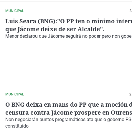
MUNICIPAL
2
Luis Seara (BNG):"O PP ten o mínimo inter
que Jácome deixe de ser Alcalde".
Menor declarou que Jácome seguirá no poder pero non gob
MUNICIPAL
2
O BNG deixa en mans do PP que a moción 
censura contra Jácome prospere en Ouren
Non negociarán puntos programáticos ata que o goberno PS
constituído