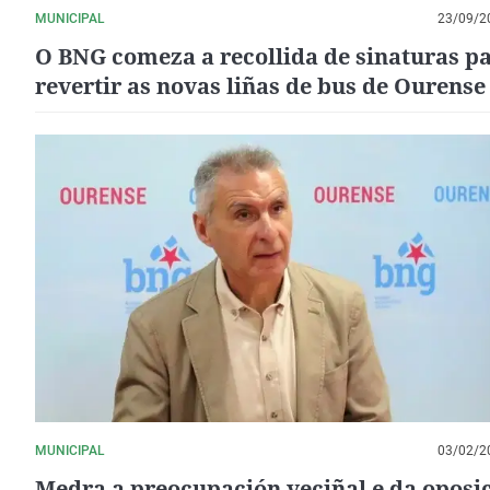
MUNICIPAL
23/09/2
O BNG comeza a recollida de sinaturas p
revertir as novas liñas de bus de Ourense
MUNICIPAL
03/02/2
Medra a preocupación veciñal e da oposi