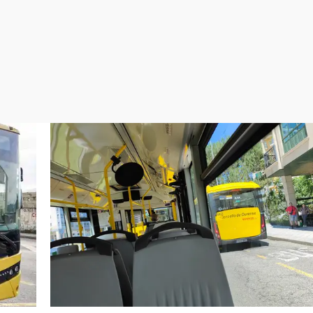
Virales
Televisión
Elecciones