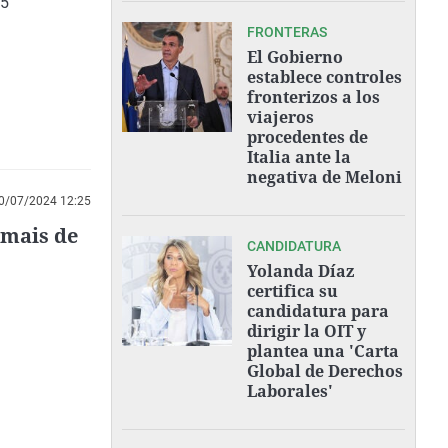
25
FRONTERAS
El Gobierno
establece controles
fronterizos a los
viajeros
procedentes de
Italia ante la
negativa de Meloni
0/07/2024 12:25
rmais de
CANDIDATURA
Yolanda Díaz
certifica su
candidatura para
dirigir la OIT y
plantea una 'Carta
Global de Derechos
Laborales'