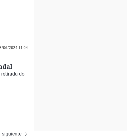
8/06/2024 11:04
adal
retirada do
siguiente