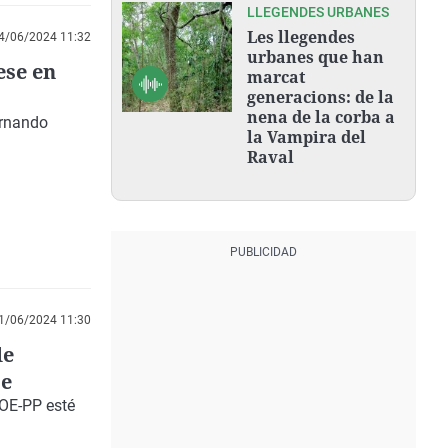
LLEGENDES URBANES
Les llegendes
4/06/2024 11:32
urbanes que han
ese en
marcat
generacions: de la
nena de la corba a
ernando
la Vampira del
Raval
1/06/2024 11:30
de
se
OE-PP esté