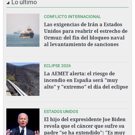
Lo último
CONFLICTO INTERNACIONAL
Las exigencias de Irán a Estados
Unidos para reabrir el estrecho de
Ormuz: del fin del bloqueo naval
al levantamiento de sanciones
ECLIPSE 2026
La AEMET alerta: el riesgo de
incendio en España será "muy
alto" y "extremo" el día del eclipse
ESTADOS UNIDOS
El hijo del expresidente Joe Biden
revela que el cáncer que sufre su
padre "se ha extendido": "Es muy