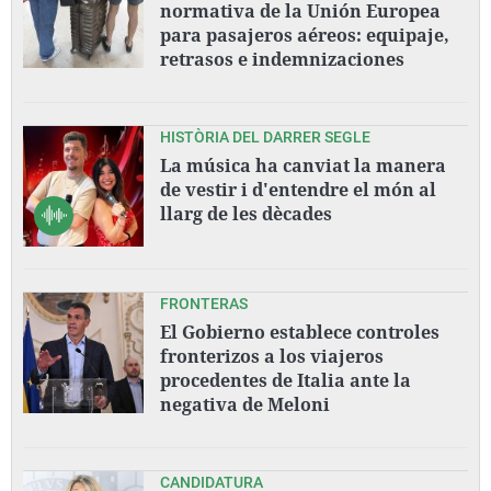
normativa de la Unión Europea
para pasajeros aéreos: equipaje,
retrasos e indemnizaciones
HISTÒRIA DEL DARRER SEGLE
La música ha canviat la manera
de vestir i d'entendre el món al
llarg de les dècades
FRONTERAS
El Gobierno establece controles
fronterizos a los viajeros
procedentes de Italia ante la
negativa de Meloni
CANDIDATURA