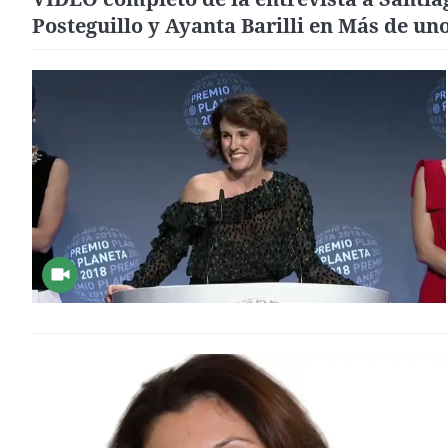
Posteguillo y Ayanta Barilli en Más de un