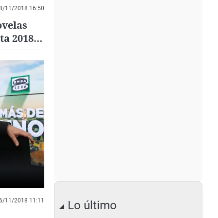
8/11/2018 16:50
ovelas
ta 2018,
6/11/2018 11:11
Lo último