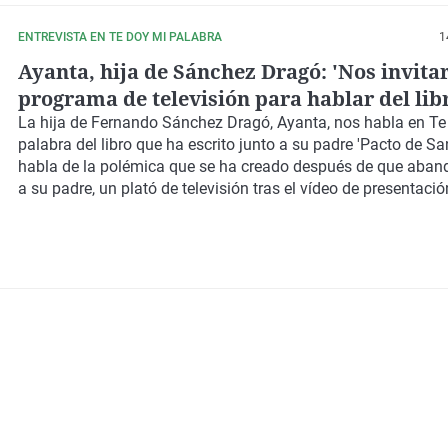
ENTREVISTA EN TE DOY MI PALABRA
1
Ayanta, hija de Sánchez Dragó: 'Nos invita
programa de televisión para hablar del lib
para tergiversar la carta que escribo a mi 
La hija de Fernando Sánchez Dragó, Ayanta, nos habla en Te
palabra del libro que ha escrito junto a su padre 'Pacto de Sa
habla de la polémica que se ha creado después de que aban
a su padre, un plató de televisión tras el vídeo de presentació