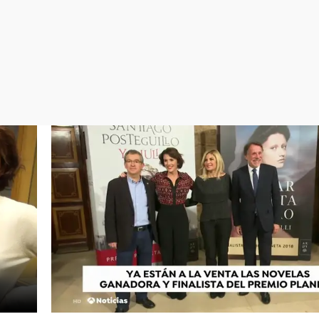
Virales
Televisión
Elecciones