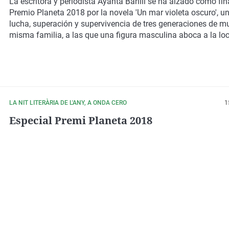
La escritora y periodista Ayanta Barilli se ha alzado como fina
Premio Planeta 2018 por la novela 'Un mar violeta oscuro', un
lucha, superación y supervivencia de tres generaciones de m
misma familia, a las que una figura masculina aboca a la loc
LA NIT LITERÀRIA DE L'ANY, A ONDA CERO
1
Especial Premi Planeta 2018