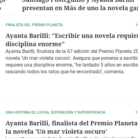
o
presentan en Más de uno la novela g
finalista de los Premios Planeta 2018
FINALISTA DEL PREMIO PLANETA
1
Ayanta Barilli: "Escribir una novela requie
disciplina enorme"
Ayanta Barilli, finalista de la 67 edición del Premio Planeta 2
novela
'Un mar violeta oscuro'.
Asegura que ponerse a escribi
requiere una disciplina enorme,
"he tardado 5 años en escribi
rascando todos los ratos que he encontrado",
comenta.
UNA HISTORIA DE LUCHA, SUPERACIÓN Y SUPERVIVENCIA
1
Ayanta Barilli, finalista del Premio Planet
la novela 'Un mar violeta oscuro'