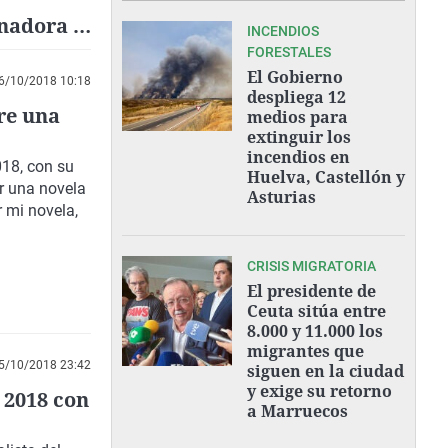
anadora y
INCENDIOS
FORESTALES
El Gobierno
6/10/2018 10:18
despliega 12
re una
medios para
extinguir los
incendios en
018, con su
Huelva, Castellón y
r una novela
Asturias
r mi novela,
CRISIS MIGRATORIA
El presidente de
Ceuta sitúa entre
8.000 y 11.000 los
migrantes que
5/10/2018 23:42
siguen en la ciudad
y exige su retorno
a 2018 con
a Marruecos