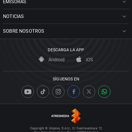
EMISORAS
NOTICIAS
SOBRE NOSOTROS
DESCARGA LA APP
Android
iOS
SÍGUENOS EN
Copyright © Uniprex, S.A.U., C/ Fuerteventura 12