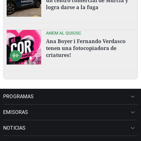
un centro comercial de Murcia y
logra darse a la fuga
ANEM AL QUIOSC
Ana Boyer i Fernando Verdasco
tenen una fotocopiadora de
criatures!
PROGRAMAS
EMISORAS
NOTICIAS