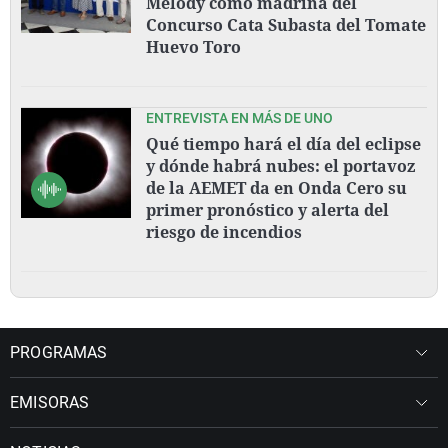
Melody como madrina del
Concurso Cata Subasta del Tomate
Huevo Toro
ENTREVISTA EN MÁS DE UNO
Qué tiempo hará el día del eclipse
y dónde habrá nubes: el portavoz
de la AEMET da en Onda Cero su
primer pronóstico y alerta del
riesgo de incendios
PROGRAMAS
EMISORAS