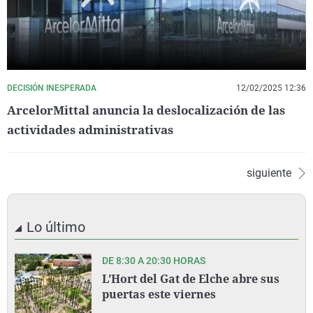
DECISIÓN INESPERADA
12/02/2025 12:36
ArcelorMittal anuncia la deslocalización de las
actividades administrativas
siguiente
Lo último
DE 8:30 A 20:30 HORAS
L’Hort del Gat de Elche abre sus
puertas este viernes