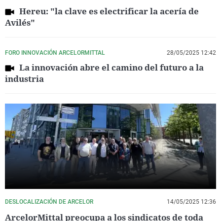
Hereu: "la clave es electrificar la acería de
Avilés"
FORO INNOVACIÓN ARCELORMITTAL
28/05/2025 12:42
La innovación abre el camino del futuro a la
industria
DESLOCALIZACIÓN DE ARCELOR
14/05/2025 12:36
ArcelorMittal preocupa a los sindicatos de toda