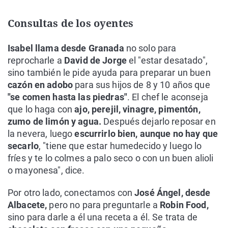
Consultas de los oyentes
Isabel llama desde Granada
no solo para
reprocharle a
David de Jorge
el "estar desatado",
sino también le pide ayuda para preparar un buen
cazón en adobo
para sus hijos de 8 y 10 años que
"se comen hasta las piedras"
. El chef le aconseja
que lo haga con
ajo, perejil, vinagre, pimentón,
zumo de limón y agua.
Después dejarlo reposar en
la nevera, luego
escurrirlo bien, aunque no hay que
secarlo
, "tiene que estar humedecido y luego lo
fríes y te lo colmes a palo seco o con un buen alioli
o mayonesa", dice.
Por otro lado, conectamos con
José Ángel, desde
Albacete,
pero no para preguntarle a
Robin Food,
sino para darle a él una receta a él. Se trata de