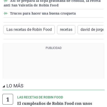
Así se prepara la sopa gratinada de cebolla, la receta
anti San Valentín de Robin Food
Trucos para hacer una buena croqueta
Las recetas de Robin Food
recetas
david de jorge
LO MÁS
LAS RECETAS DE ROBIN FOOD
El cumpleaños de Robin Food con unos