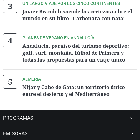
UN LARGO VIAJE POR LOS CINCO CONTINENTES
Javier Brandoli sacude las certezas sobre el
mundo en su libro "Carbonara con nata"
PLANES DE VERANO EN ANDALUCÍA
Andalucía, paraíso del turismo deportivo:
golf, surf, montaña, fútbol de Primera y
todas las propuestas para un viaje único
ALMERÍA
Níjar y Cabo de Gata: un territorio único
entre el desierto y el Mediterráneo
PROGRAMAS
EMISORAS