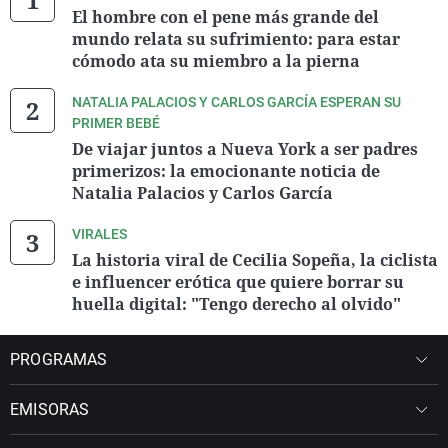
El hombre con el pene más grande del
mundo relata su sufrimiento: para estar
cómodo ata su miembro a la pierna
NATALIA PALACIOS Y CARLOS GARCÍA ESPERAN SU
PRIMER BEBÉ
De viajar juntos a Nueva York a ser padres
primerizos: la emocionante noticia de
Natalia Palacios y Carlos García
VIRALES
La historia viral de Cecilia Sopeña, la ciclista
e influencer erótica que quiere borrar su
huella digital: "Tengo derecho al olvido"
PROGRAMAS
EMISORAS