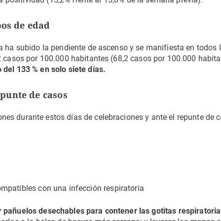
pos de edad
a ha subido la pendiente de ascenso y se manifiesta en todos 
,2 casos por 100.000 habitantes (68,2 casos por 100.000 habit
del 133 % en solo siete días.
punte de casos
es durante estos días de celebraciones y ante el repunte de 
mpatibles con una infección respiratoria
 pañuelos desechables para contener las gotitas respiratoria