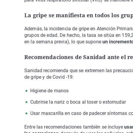
La gripe se manifiesta en todos los gru
Además, la incidencia de gripe en Atención Primari
grupos de edad. De hecho, la tasa se sitúa en 159
en la semana previa), lo que supone
un incremento 
Recomendaciones de Sanidad ante el re
Sanidad recomienda que se extremen las precaucion
de gripe y de Covid -19:
Higiene de manos
Cubrirse la nariz o boca al toser o estornudar
Usar mascarilla en caso de padecer síntomas co
Entre las recomendaciones también se incluye
usar