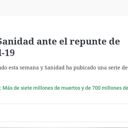
Virales
Televisión
Elecciones
anidad ante el repunte de
d-19
ado esta semana y Sanidad ha pubicado una serie de
: Más de siete millones de muertos y de 700 millones d