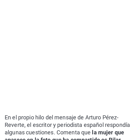
En el propio hilo del mensaje de Arturo Pérez-
Reverte, el escritor y periodista español respondía
algunas cuestiones. Comenta que
la mujer que
aparece en la foto que ha compartido es Pilar