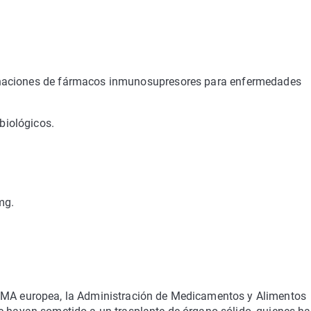
inaciones de fármacos inmunosupresores para enfermedades
iológicos.
mg.
 EMA europea, la Administración de Medicamentos y Alimentos