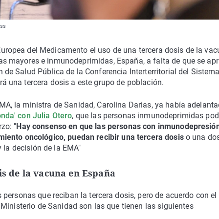
ess
Europea del Medicamento el uso de una tercera dosis de la va
nas mayores e inmunodeprimidas, España, a falta de que se ap
 de Salud Pública de la Conferencia Interterritorial del Sistem
rá una tercera dosis a este grupo de población.
MA, la ministra de Sanidad, Carolina Darias, ya había adelant
onda' con Julia Otero
, que las personas inmunodeprimidas pod
zo: "
Hay consenso en que las personas con inmunodepresión
amiento oncológico, puedan recibir una tercera dosis
o una dos
y la decisión de la EMA"
sis de la vacuna en España
personas que reciban la tercera dosis, pero de acuerdo con el
Ministerio de Sanidad son las que tienen las siguientes