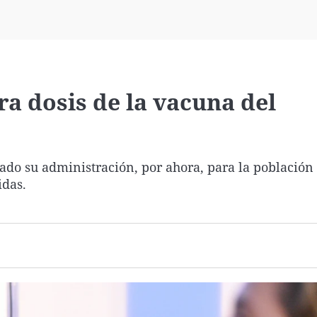
Virales
Televisión
Elecciones
ra dosis de la vacuna del
o su administración, por ahora, para la población 
das.