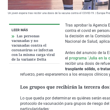
Un joven espera tras recibir una dosis de la vacuna contra el COVID-19. | Europa Pr
Tras aprobar la Agencia 
LEER MÁS
contra el covid en perso
Las personas
la decisión en la Comisión
vacunadas y no
Nacional de Salud, aplica
vacunadas contra el
coronavirus se infectan
Antes del anuncio de la E
con la misma carga viral
el
programa 'Julia en la 
de la variante Delta
recibir una dosis de refuer
trasplante sólido, o trat
refuerzo, pero esperaremos a los ensayos clínicos 
Los grupos que recibirán la tercera do
Lo que queda por determinar es quiénes serán esas 
protocolo de vacunación para grupos de riesgo del 
particularidades: