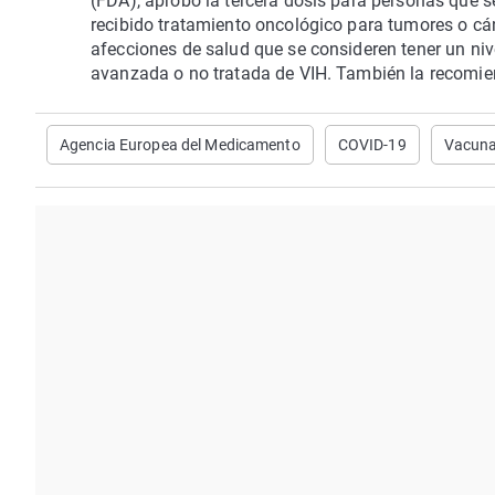
(FDA), aprobó la tercera dosis para personas que 
recibido tratamiento oncológico para tumores o cá
afecciones de salud que se consideren tener un niv
avanzada o no tratada de VIH. También la recomie
Agencia Europea del Medicamento
COVID-19
Vacun