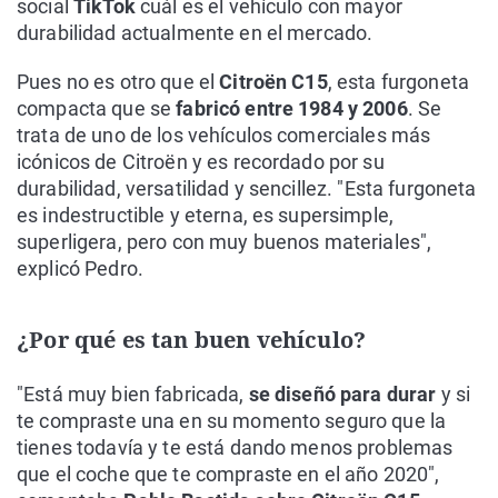
social
TikTok
cuál es el vehículo con mayor
durabilidad actualmente en el mercado.
Pues no es otro que el
Citroën C15
, esta furgoneta
compacta que se
fabricó entre 1984 y 2006
. Se
trata de uno de los vehículos comerciales más
icónicos de Citroën y es recordado por su
durabilidad, versatilidad y sencillez. "Esta furgoneta
es indestructible y eterna, es supersimple,
superligera, pero con muy buenos materiales",
explicó Pedro.
¿Por qué es tan buen vehículo?
"Está muy bien fabricada,
se diseñó para durar
y si
te compraste una en su momento seguro que la
tienes todavía y te está dando menos problemas
que el coche que te compraste en el año 2020",