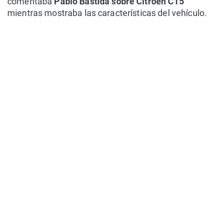
comentaba
Pablo Bastida sobre Citroën C15
mientras mostraba las características del vehículo.