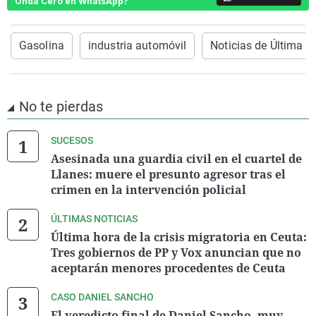
Onda Cero en WhatsApp?
Gasolina
industria automóvil
Noticias de Última H
No te pierdas
SUCESOS
Asesinada una guardia civil en el cuartel de
Llanes: muere el presunto agresor tras el
crimen en la intervención policial
ÚLTIMAS NOTICIAS
Última hora de la crisis migratoria en Ceuta:
Tres gobiernos de PP y Vox anuncian que no
aceptarán menores procedentes de Ceuta
CASO DANIEL SANCHO
El veredicto final de Daniel Sancho, muy