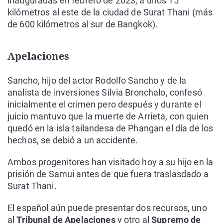
inauguradas en febrero de 2023, a unos 15
kilómetros al este de la ciudad de Surat Thani (más
de 600 kilómetros al sur de Bangkok).
Apelaciones
Sancho, hijo del actor Rodolfo Sancho y de la
analista de inversiones Silvia Bronchalo, confesó
inicialmente el crimen pero después y durante el
juicio mantuvo que la muerte de Arrieta, con quien
quedó en la isla tailandesa de Phangan el día de los
hechos, se debió a un accidente.
Ambos progenitores han visitado hoy a su hijo en la
prisión de Samui antes de que fuera traslasdado a
Surat Thani.
El español aún puede presentar dos recursos, uno
al
Tribunal de Apelaciones
y otro al
Supremo de