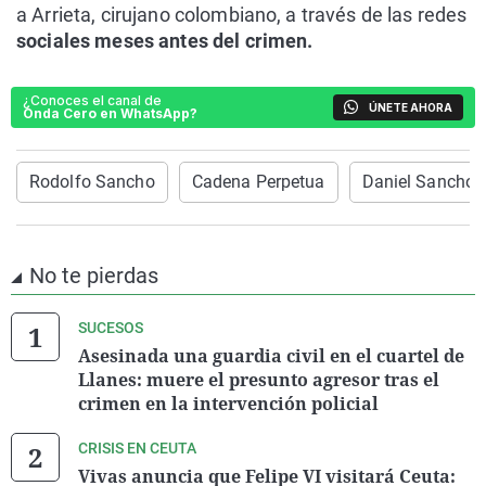
a Arrieta, cirujano colombiano, a través de las redes
sociales meses antes del crimen.
¿Conoces el canal de
ÚNETE AHORA
Onda Cero en WhatsApp?
Rodolfo Sancho
Cadena Perpetua
Daniel Sancho
No te pierdas
SUCESOS
Asesinada una guardia civil en el cuartel de
Llanes: muere el presunto agresor tras el
crimen en la intervención policial
CRISIS EN CEUTA
Vivas anuncia que Felipe VI visitará Ceuta: