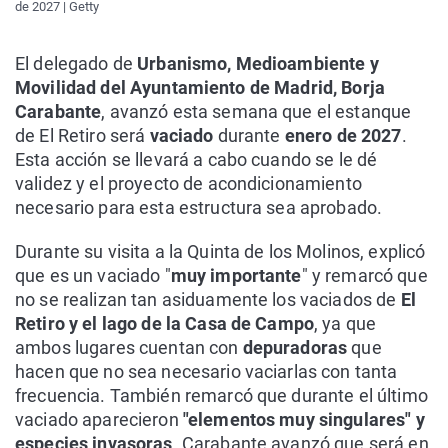
de 2027 | Getty
El delegado de
Urbanismo, Medioambiente y
Movilidad del Ayuntamiento de Madrid, Borja
Carabante
, avanzó esta semana que el estanque
de El Retiro será
vaciado
durante
enero de 2027
.
Esta acción se llevará a cabo cuando se le dé
validez y el proyecto de acondicionamiento
necesario para esta estructura sea aprobado.
Durante su visita a la Quinta de los Molinos, explicó
que es un vaciado "
muy importante
" y remarcó que
no se realizan tan asiduamente los vaciados de
El
Retiro y el lago de la Casa de Campo
, ya que
ambos lugares cuentan con
depuradoras
que
hacen que no sea necesario vaciarlas con tanta
frecuencia. También remarcó que durante el último
vaciado aparecieron
"elementos muy singulares" y
especies invasoras
. Carabante avanzó que será en