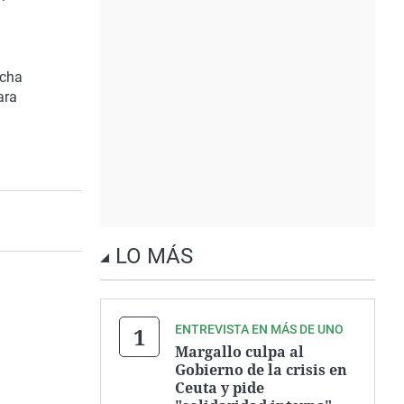
ucha
ara
LO MÁS
ENTREVISTA EN MÁS DE UNO
Margallo culpa al
Gobierno de la crisis en
Ceuta y pide