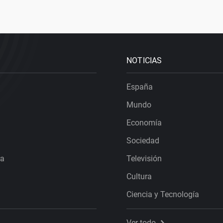
NOTICIAS
España
Mundo
Economía
Sociedad
ra
Televisión
Cultura
Ciencia y Tecnología
Ver todo