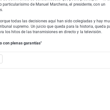
sello particularísimo de Manuel Marchena, el presidente, con un
s.
 porque todas las decisiones aquí han sido colegiadas y hay m
Tribunal supremo. Un juicio que queda para la historia, queda p
a los hitos de las transmisiones en directo y la televisión.
do con plenas garantías"