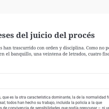
Virales
Televisión
Elecciones
ses del juicio del procés
es han trascurrido con orden y disciplina. Como no p
en el banquillo, una veintena de letrados, cuatro fis
s, que es la otra característica dominante, la de la normalidad f
l; todos han hecho su trabajo, incluida la policía a la que
 de convivencia de sensibilidades que podía preocupar – ni u