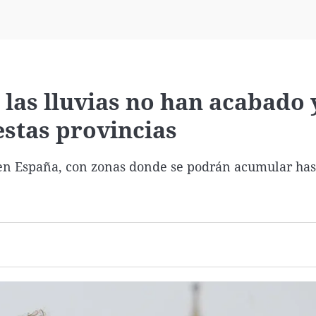
Virales
Televisión
Elecciones
las lluvias no han acabado 
estas provincias
en España, con zonas donde se podrán acumular hast