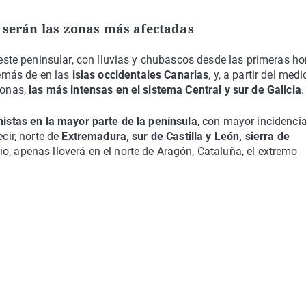
s serán las zonas más afectadas
l este peninsular, con lluvias y chubascos desde las primeras ho
emás de en las
islas occidentales Canarias
, y, a partir del medi
zonas,
las más intensas en el sistema Central y sur de Galicia
.
onistas en la mayor parte de la península
, con mayor incidencia
ecir, norte de
Extremadura, sur de Castilla y León, sierra de
rio, apenas lloverá en el norte de Aragón, Cataluña, el extremo