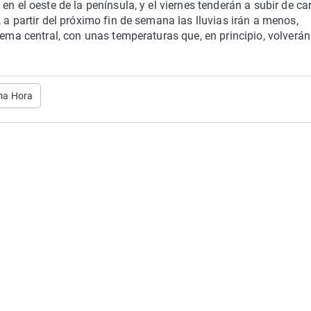
 en el oeste de la península, y el viernes tenderán a subir de ca
 a partir del próximo fin de semana las lluvias irán a menos,
tema central, con unas temperaturas que, en principio, volverán
ima Hora