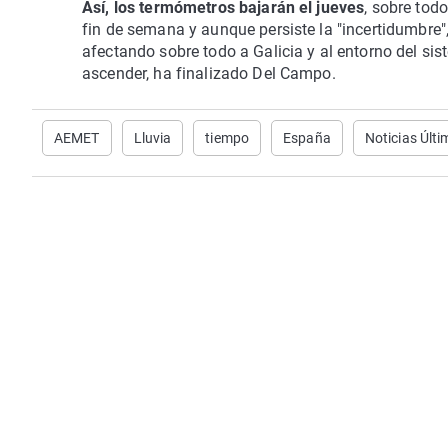
Así, los termómetros bajarán el jueves
, sobre todo
fin de semana y aunque persiste la "incertidumbre",
afectando sobre todo a Galicia y al entorno del sis
ascender, ha finalizado Del Campo.
AEMET
Lluvia
tiempo
España
Noticias Últ