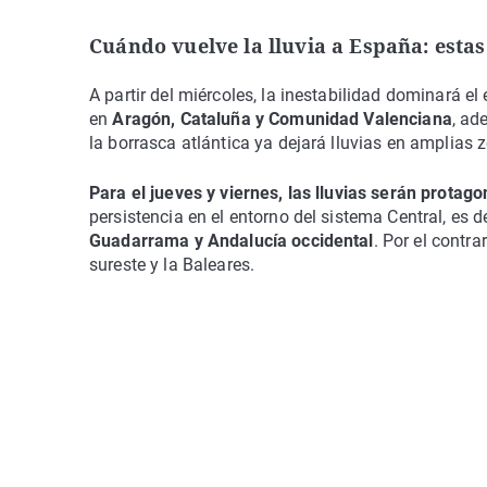
Cuándo vuelve la lluvia a España: esta
A partir del miércoles, la inestabilidad dominará e
en
Aragón, Cataluña y Comunidad Valenciana
, ad
la borrasca atlántica ya dejará lluvias en amplias 
Para el jueves y viernes, las lluvias serán protag
persistencia en el entorno del sistema Central, es d
Guadarrama y Andalucía occidental
. Por el contra
sureste y la Baleares.