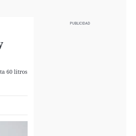
y
a 60 litros