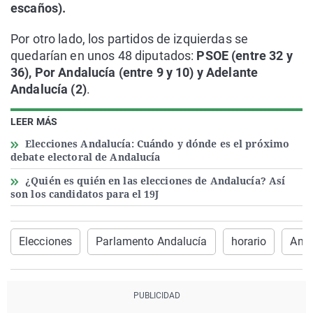
escaños).
Por otro lado, los partidos de izquierdas se
quedarían en unos 48 diputados:
PSOE (entre 32 y
36), Por Andalucía (entre 9 y 10) y Adelante
Andalucía (2)
.
LEER MÁS
Elecciones Andalucía: Cuándo y dónde es el próximo
debate electoral de Andalucía
¿Quién es quién en las elecciones de Andalucía? Así
son los candidatos para el 19J
Elecciones
Parlamento Andalucía
horario
Anda