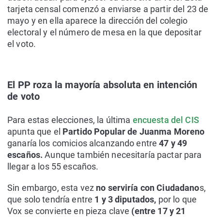
tarjeta censal comenzó a enviarse a partir del 23 de
mayo y en ella aparece la dirección del colegio
electoral y el número de mesa en la que depositar
el voto.
El PP roza la mayoría absoluta en intención
de voto
Para estas elecciones, la última
encuesta del CIS
apunta que el
Partido Popular de Juanma Moreno
ganaría los comicios alcanzando entre
47 y 49
escaños.
Aunque también necesitaría pactar para
llegar a los 55 escaños.
Sin embargo, esta vez
no serviría con Ciudadano
s,
que solo tendría entre
1 y 3 diputados,
por lo que
Vox se convierte en pieza clave
(entre 17 y 21