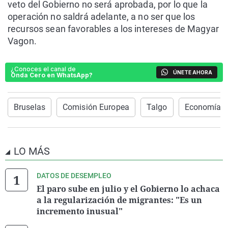
veto del Gobierno no será aprobada, por lo que la
operación no saldrá adelante, a no ser que los
recursos sean favorables a los intereses de Magyar
Vagon.
¿Conoces el canal de
ÚNETE AHORA
Onda Cero en WhatsApp?
Bruselas
Comisión Europea
Talgo
Economía
LO MÁS
DATOS DE DESEMPLEO
El paro sube en julio y el Gobierno lo achaca
a la regularización de migrantes: "Es un
incremento inusual"