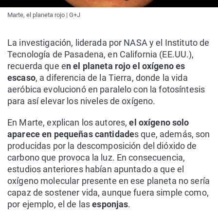
Marte, el planeta rojo | G+J
La investigación, liderada por NASA y el Instituto de
Tecnología de Pasadena, en California (EE.UU.),
recuerda que e
n el planeta rojo el oxígeno es
escaso
, a diferencia de la Tierra, donde la vida
aeróbica evolucionó en paralelo con la fotosíntesis
para así elevar los niveles de oxígeno.
En Marte, explican los autores,
el oxígeno solo
aparece en pequeñas cantidade
s que, además, son
producidas por la descomposición del dióxido de
carbono que provoca la luz. En consecuencia,
estudios anteriores habían apuntado a que el
oxígeno molecular presente en ese planeta no sería
capaz de sostener vida, aunque fuera simple como,
por ejemplo, el de las
esponjas
.